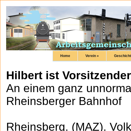
Home
Verein »
Geschicht
Hilbert ist Vorsitzender
An einem ganz unnorma
Rheinsberger Bahnhof
Rheinsberg. (MAZ). Volkm