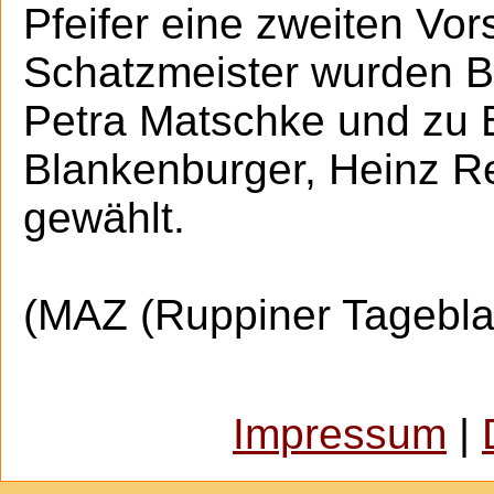
Pfeifer eine zweiten Vo
Schatzmeister wurden Ber
Petra Matschke und zu 
Blankenburger, Heinz R
gewählt.
(MAZ (Ruppiner Tageblat
Impressum
|