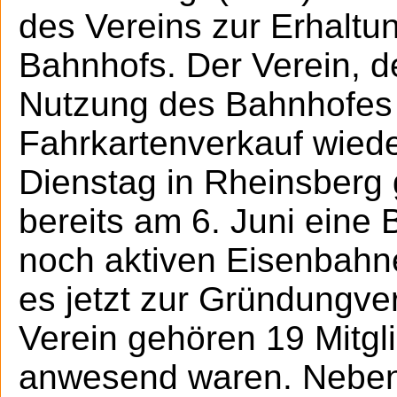
des Vereins zur Erhaltu
Bahnhofs. Der Verein, de
Nutzung des Bahnhofes z
Fahrkartenverkauf wiede
Dienstag in Rheinsberg
bereits am 6. Juni eine
noch aktiven Eisenbahne
es jetzt zur Gründung
Verein gehören 19 Mitgl
anwesend waren. Neben H