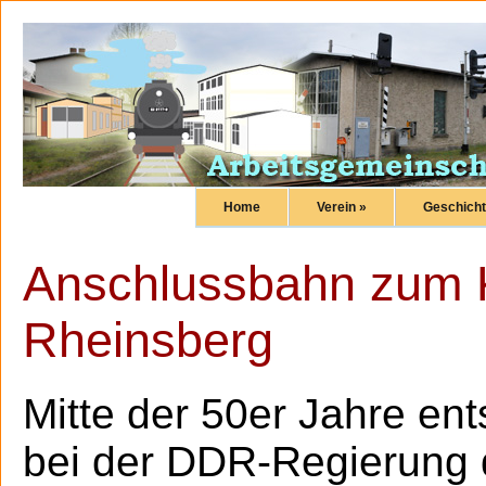
Home
Verein »
Geschicht
Anschlussbahn zum 
Rheinsberg
Mitte der 50er Jahre en
bei der DDR-Regierung 