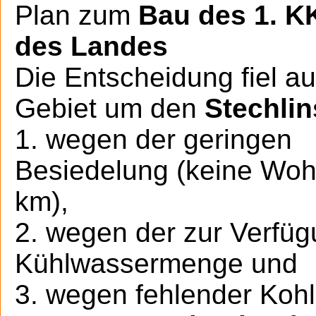
Plan zum
Bau des 1. 
des Landes
Die Entscheidung fiel au
Gebiet um den
Stechli
1. wegen der geringen
Besiedelung (keine Woh
km),
2. wegen der zur Verfü
Kühlwassermenge und
3. wegen fehlender Koh