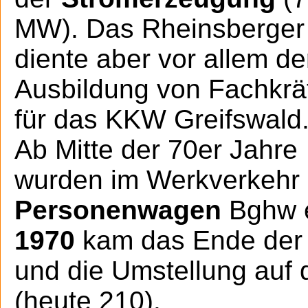
MW). Das Rheinsberger
diente aber vor allem de
Ausbildung von Fachkrä
für das KKW Greifswald
Ab Mitte der 70er Jahre
wurden im Werkverkehr
Personenwagen
Bghw e
1970
kam das Ende der 
und die Umstellung auf 
(heute 210).