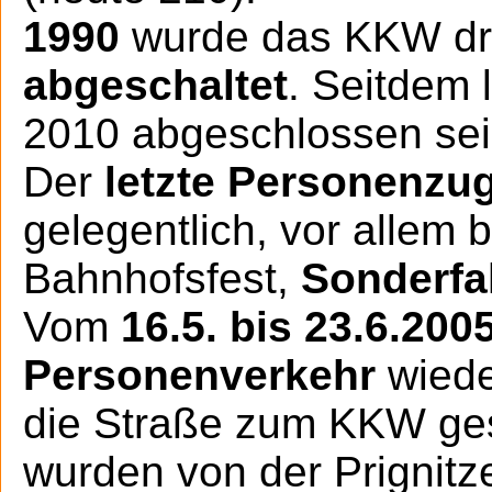
1990
wurde das KKW drei
abgeschaltet
. Seitdem 
2010 abgeschlossen sein
Der
letzte Personenzu
gelegentlich, vor allem 
Bahnhofsfest,
Sonderfa
Vom
16.5. bis 23.6.200
Personenverkehr
wiede
die Straße zum KKW ges
wurden von der Prignitz