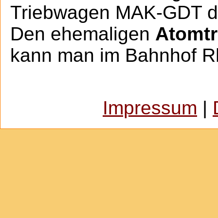
Triebwagen MAK-GDT du
Den ehemaligen
Atomt
kann man im Bahnhof Rh
Impressum
|